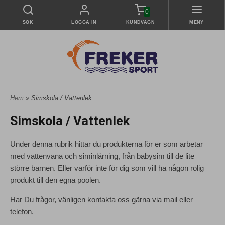
0
SÖK
LOGGA IN
KUNDVAGN
MENY
Hem
» Simskola / Vattenlek
Simskola / Vattenlek
Under denna rubrik hittar du produkterna för er som arbetar
med vattenvana och siminlärning, från babysim till de lite
större barnen. Eller varför inte för dig som vill ha någon rolig
produkt till den egna poolen.
Har Du frågor, vänligen kontakta oss gärna via mail eller
telefon.