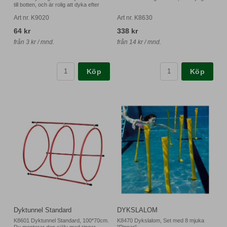
till botten, och är rolig att dyka efter
Art nr. K9020
Art nr. K8630
64 kr
338 kr
från 3 kr / mnd.
från 14 kr / mnd.
Köp
Köp
Dyktunnel Standard
DYKSLALOM
K8601 Dyktunnel Standard, 100*70cm.
K8470 Dykslalom, Set med 8 mjuka
Du monterar den själv med ringar,
"Pinnar"