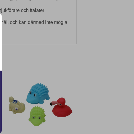
 mjukförare och ftalater
 hål, och kan därmed inte mögla