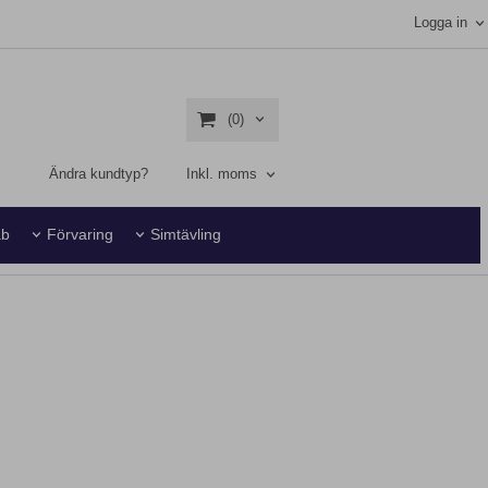
Logga in
(0)
Ändra kundtyp?
Inkl. moms
ab
Förvaring
Simtävling