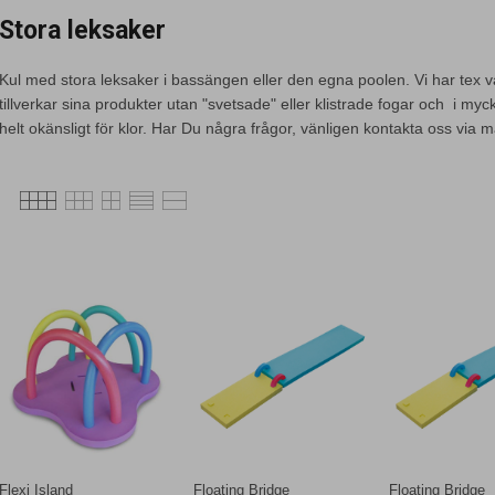
Stora leksaker
Kul med stora leksaker i bassängen eller den egna poolen. Vi har tex 
tillverkar sina produkter utan "svetsade" eller klistrade fogar och i myck
helt okänsligt för klor. Har Du några frågor, vänligen kontakta oss via mai
Flexi Island
Floating Bridge
Floating Bridge