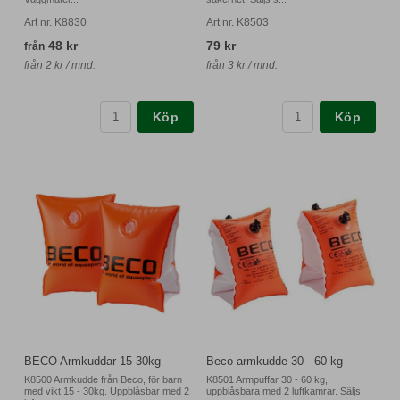
Art nr. K8830
Art nr. K8503
48 kr
79 kr
från
från 2 kr / mnd.
från 3 kr / mnd.
Köp
Köp
BECO Armkuddar 15-30kg
Beco armkudde 30 - 60 kg
K8500 Armkudde från Beco, för barn
K8501 Armpuffar 30 - 60 kg,
med vikt 15 - 30kg. Uppblåsbar med 2
uppblåsbara med 2 luftkamrar. Säljs