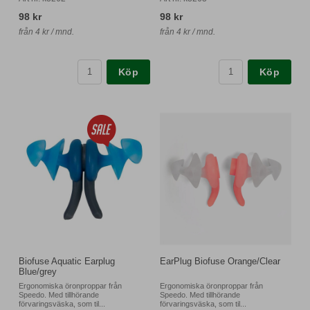
98 kr
98 kr
från 4 kr / mnd.
från 4 kr / mnd.
Köp
Köp
Biofuse Aquatic Earplug
EarPlug Biofuse Orange/Clear
Blue/grey
Ergonomiska öronproppar från
Ergonomiska öronproppar från
Speedo. Med tillhörande
Speedo. Med tillhörande
förvaringsväska, som til...
förvaringsväska, som til...