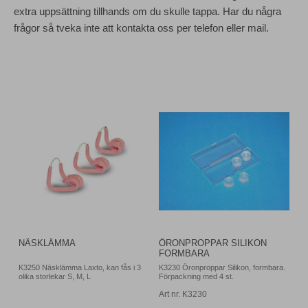
extra uppsättning tillhands om du skulle tappa. Har du några
frågor så tveka inte att kontakta oss per telefon eller mail.
NÄSKLÄMMA
ÖRONPROPPAR SILIKON
FORMBARA
K3250 Näsklämma Laxto, kan fås i 3
K3230 Öronproppar Silikon, formbara.
olika storlekar S, M, L
Förpackning med 4 st.
Art nr. K3230