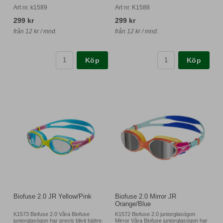
Art nr. k1589
Art nr. K1588
299 kr
299 kr
från 12 kr / mnd.
från 12 kr / mnd.
Köp
Köp
Biofuse 2.0 JR Yellow/Pink
Biofuse 2.0 Mirror JR
Orange/Blue
K1573 Biofuse 2.0 Våra Biofuse
K1572 Biofuse 2.0 juniorglasögon
juniorglasögon har precis blivit bättre.
Mirror Våra Biofuse juniorglasögon har