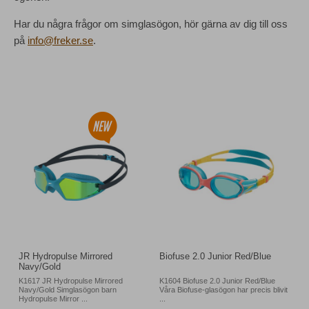
Har du några frågor om simglasögon, hör gärna av dig till oss
på
info@freker.se
.
JR Hydropulse Mirrored
Biofuse 2.0 Junior Red/Blue
Navy/Gold
K1617 JR Hydropulse Mirrored
K1604 Biofuse 2.0 Junior Red/Blue
Navy/Gold Simglasögon barn
Våra Biofuse-glasögon har precis blivit
Hydropulse Mirror ...
...