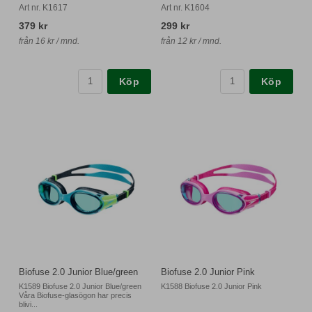
Art nr. K1617
Art nr. K1604
379 kr
299 kr
från 16 kr / mnd.
från 12 kr / mnd.
Köp
Köp
Biofuse 2.0 Junior Blue/green
Biofuse 2.0 Junior Pink
K1589 Biofuse 2.0 Junior Blue/green
K1588 Biofuse 2.0 Junior Pink
Våra Biofuse-glasögon har precis
blivi...