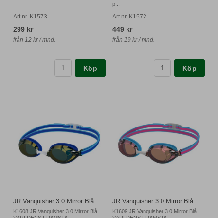
p...
Art nr. K1573
Art nr. K1572
299 kr
449 kr
från 12 kr / mnd.
från 19 kr / mnd.
Köp
Köp
JR Vanquisher 3.0 Mirror Blå
JR Vanquisher 3.0 Mirror Blå
K1608 JR Vanquisher 3.0 Mirror Blå
K1609 JR Vanquisher 3.0 Mirror Blå
VÄRLDENS FRÄMSTA
VÄRLDENS FRÄMSTA