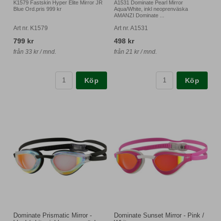
K1579 Fastskin Hyper Elite Mirror JR
A1531 Dominate Pearl Mirror
Blue Ord.pris 999 kr
Aqua/White, inkl neoprenväska
AMANZI Dominate ...
Art nr. K1579
Art nr. A1531
799 kr
498 kr
från 33 kr / mnd.
från 21 kr / mnd.
Köp
Köp
Dominate Prismatic Mirror -
Dominate Sunset Mirror - Pink /