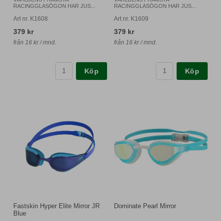
RACINGGLASÖGON HAR JUS...
RACINGGLASÖGON HAR JUS...
Art nr. K1608
Art nr. K1609
379 kr
379 kr
från 16 kr / mnd.
från 16 kr / mnd.
Köp
Köp
Fastskin Hyper Elite Mirror JR
Dominate Pearl Mirror
Blue