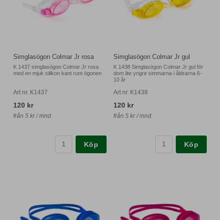
Simglasögon Colmar Jr rosa
Simglasögon Colmar Jr gul
K 1437 simglasögon Colmar Jr rosa
K 1438 Simglasögon Colmar Jr gul för
med en mjuk silikon kant runt ögonen
dom lite yngre simmarna i åldrarna 6-
10 år
Art nr. K1437
Art nr. K1438
120 kr
120 kr
från 5 kr / mnd.
från 5 kr / mnd.
Köp
Köp