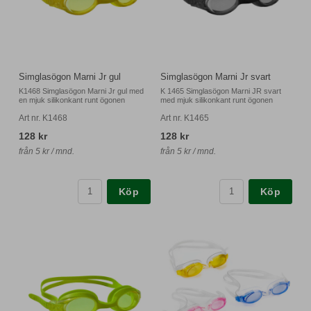
Simglasögon Marni Jr gul
Simglasögon Marni Jr svart
K1468 Simglasögon Marni Jr gul med
K 1465 Simglasögon Marni JR svart
en mjuk silikonkant runt ögonen
med mjuk silikonkant runt ögonen
Art nr. K1468
Art nr. K1465
128 kr
128 kr
från 5 kr / mnd.
från 5 kr / mnd.
Köp
Köp