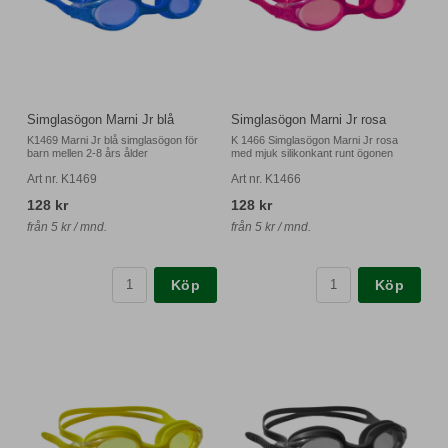
Simglasögon Marni Jr blå
Simglasögon Marni Jr rosa
K1469 Marni Jr blå simglasögon för
K 1466 Simglasögon Marni Jr rosa
barn mellen 2-8 års ålder
med mjuk silikonkant runt ögonen
Art nr. K1469
Art nr. K1466
128 kr
128 kr
från 5 kr / mnd.
från 5 kr / mnd.
Köp
Köp