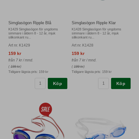
Simglasögon Ripple Blå
Simglasögon Ripple Klar
K1429 Simglasögon för ungdoms
K1428 Simglasögon för ungdoms
simmare i åldern 8 - 12 år, mjuk
simmare i åldern 8 - 12 år, mjuk
silikonkant ru...
silikonkant ru...
Art nr. K1429
Art nr. K1428
159 kr
159 kr
från 7 kr / mnd.
från 7 kr / mnd.
(
199 kr
)
(
199 kr
)
Tidigare lägsta pris:
159 kr
Tidigare lägsta pris:
159 kr
Köp
Köp