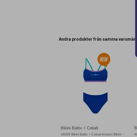
Andra produkter från samma varumär
Bikini Baltix + Cobalt
B
A5006 Bikini Baltix + Cobalt Amanzi Bikini –
A