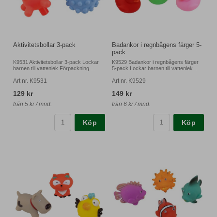
Aktivitetsbollar 3-pack
Badankor i regnbågens färger 5-
pack
K9531 Aktivitetsbollar 3-pack Lockar
K9529 Badankor i regnbågens färger
barnen till vattenlek Förpackning ...
5-pack Lockar barnen till vattenlek ...
Art nr. K9531
Art nr. K9529
129 kr
149 kr
från 5 kr / mnd.
från 6 kr / mnd.
Köp
Köp