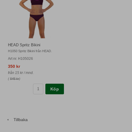
HEAD Spritz Bikini
H1050 Spritz Bikini från HEAD.
Art nr. H105026
350 kr
från 15 kr / mnd.
(
545 kr
)
Köp
Tillbaka