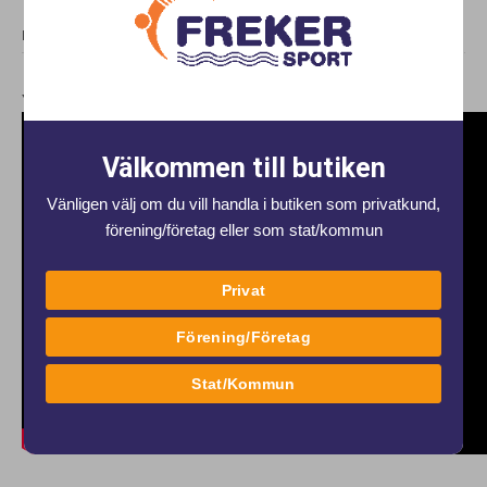
DELA
Youtube-kod 1:
Välkommen till butiken
Vänligen välj om du vill handla i butiken som privatkund,
förening/företag eller som stat/kommun
Privat
Förening/Företag
Stat/Kommun