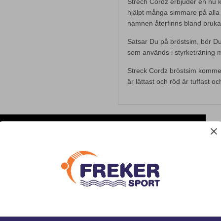
Strech Cordz erbjuder en nu 
hjälpt många simmare på alla 
namnen återfinns bland bruka
Satsar Du på bröstsim, bör Du
som används i styrketräning 
Streck Cordz bröstsim kommer 
är lättast och röd är tuffast o