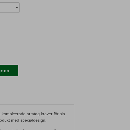
gnen
 komplcerade armtag kräver för sin
rodukt med specialdesign.