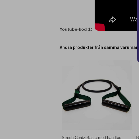
Youtube-kod 1:
Andra produkter från samma varumär
Strech Cordz Basic med handtag
B