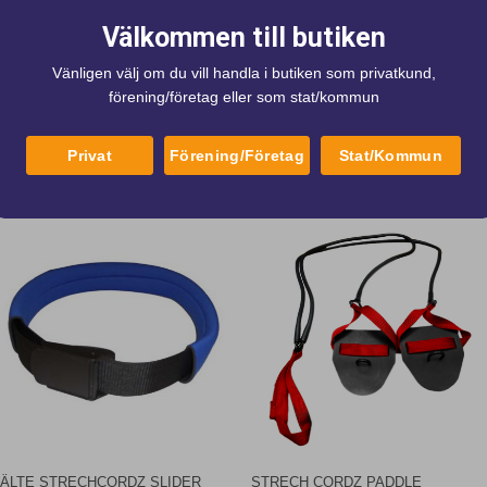
Välkommen till butiken
Vänligen välj om du vill handla i butiken som privatkund,
förening/företag eller som stat/kommun
Privat
Förening/Företag
Stat/Kommun
ke
ÄLTE STRECHCORDZ SLIDER
STRECH CORDZ PADDLE