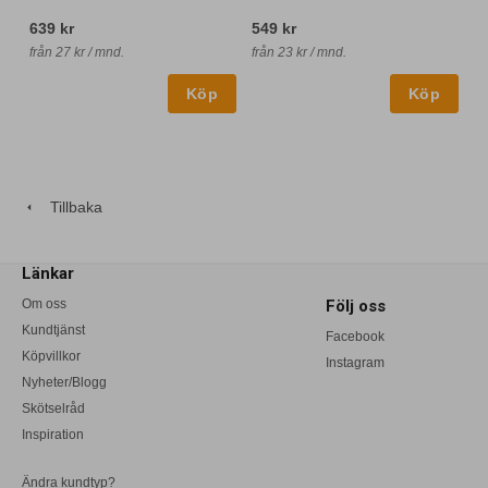
639 kr
549 kr
från 27 kr / mnd.
från 23 kr / mnd.
Tillbaka
Länkar
Om oss
Följ oss
Kundtjänst
Facebook
Köpvillkor
Instagram
Nyheter/Blogg
Skötselråd
Inspiration
Ändra kundtyp?