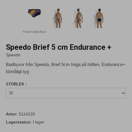
Fräck härlig Byxa
Speedo Brief 5 cm Endurance +
Speedo
Badbyxor från Speedo, Brief 5cm höga på höften, Endurance+
klortåligt tyg
STORLEK :
Artnr:
S114226
Lagerstatus:
I lager