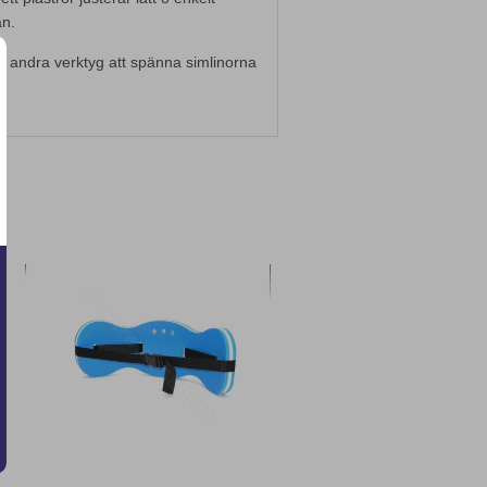
an.
vs andra verktyg att spänna simlinorna