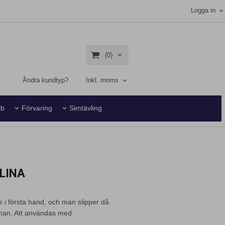
Logga in
(0)
Ändra kundtyp?
Inkl. moms
ab
Förvaring
Simtävling
LINA
 i första hand, och man slipper då
inan. Att användas med