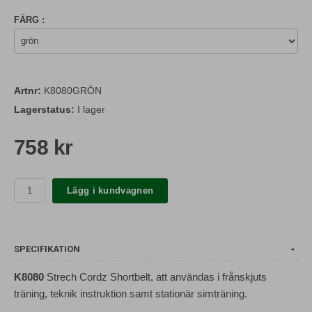
FÄRG :
Artnr:
K8080GRÖN
Lagerstatus:
I lager
758 kr
Lägg i kundvagnen
SPECIFIKATION
K8080
Strech Cordz Shortbelt, att användas i frånskjuts
träning, teknik instruktion samt stationär simträning.