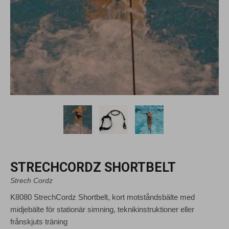
STRECHCORDZ SHORTBELT
Strech Cordz
K8080 StrechCordz Shortbelt, kort motståndsbälte med
midjebälte för stationär simning, teknikinstruktioner eller
frånskjuts träning