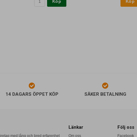
Köp
14 DAGARS ÖPPET KÖP
SÄKER BETALNING
Länkar
Följ oss
företag med lång och bred erfarenhet
Om oss
Facebook