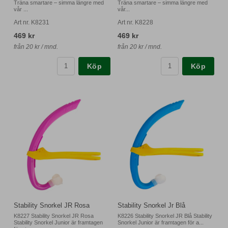
Träna smartare – simma längre med
Träna smartare – simma längre med
vår ...
vår...
Art nr. K8231
Art nr. K8228
469 kr
469 kr
från 20 kr / mnd.
från 20 kr / mnd.
Köp
Köp
Stability Snorkel JR Rosa
Stability Snorkel Jr Blå
K8227 Stability Snorkel JR Rosa
K8226 Stability Snorkel JR Blå Stability
Stability Snorkel Junior är framtagen
Snorkel Junior är framtagen för a...