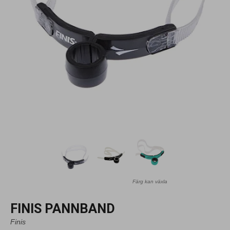
Färg kan växla
FINIS PANNBAND
Finis