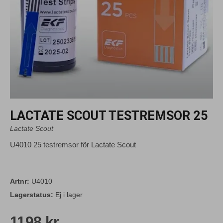
LACTATE SCOUT TESTREMSOR 25
Lactate Scout
U4010 25 testremsor för Lactate Scout
Artnr:
U4010
Lagerstatus:
Ej i lager
1198 kr