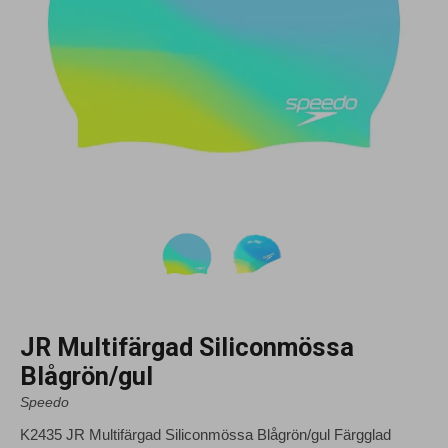
JR Multifärgad Siliconmössa
Blågrön/gul
Speedo
K2435 JR Multifärgad Siliconmössa Blågrön/gul Färgglad