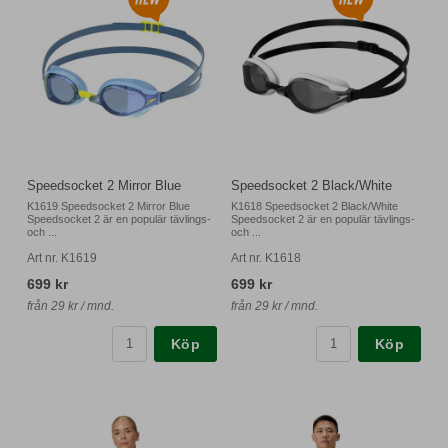
Speedsocket 2 Mirror Blue
Speedsocket 2 Black/White
K1619 Speedsocket 2 Mirror Blue
K1618 Speedsocket 2 Black/White
Speedsocket 2 är en populär tävlings-
Speedsocket 2 är en populär tävlings-
och ...
och ...
Art nr. K1619
Art nr. K1618
699 kr
699 kr
från 29 kr / mnd.
från 29 kr / mnd.
Köp
Köp