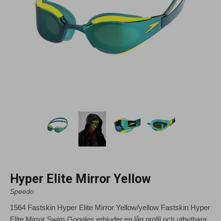
Hyper Elite Mirror Yellow
Speedo
1564 Fastskin Hyper Elite Mirror Yellow/yellow Fastskin Hyper
Elite Mirror Swim Goggles erbjuder en låg profil och utbytbara