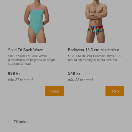
Solid Tri Back Wave
Badbyxor 13,5 cm Multicolour
S0107 Solid Tri Back Wave
S1237 MultiClour Printade Briefs 13,5
(Observera att färgerna är något
cm Ta din träning till nästa nivå me...
starkare än vad...
639 kr
549 kr
från 27 kr / mnd.
från 23 kr / mnd.
Tillbaka