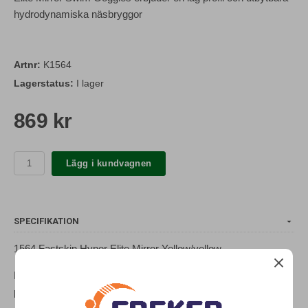
hydrodynamiska näsbryggor
Artnr:
K1564
Lagerstatus:
I lager
869 kr
Lägg i kundvagnen
SPECIFIKATION
1564 Fastskin Hyper Elite Mirror Yellow/yellow
Fastskin Hyper Elite Mirror Swim Goggles erbjuder en låg
profil och utbytbara hydrodynamiska näsbryggor