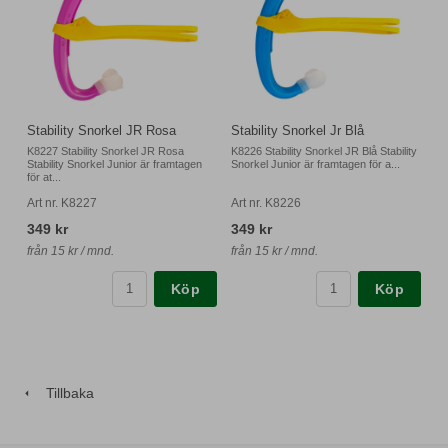
Stability Snorkel JR Rosa
Stability Snorkel Jr Blå
K8227 Stability Snorkel JR Rosa
K8226 Stability Snorkel JR Blå Stability
Stability Snorkel Junior är framtagen
Snorkel Junior är framtagen för a...
för at...
Art nr. K8227
Art nr. K8226
349 kr
349 kr
från 15 kr / mnd.
från 15 kr / mnd.
Köp
Köp
Tillbaka