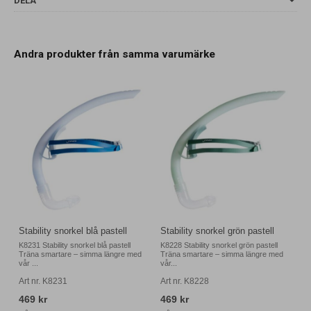
DELA
Andra produkter från samma varumärke
Stability snorkel blå pastell
Stability snorkel grön pastell
K8231 Stability snorkel blå pastell
K8228 Stability snorkel grön pastell
Träna smartare – simma längre med
Träna smartare – simma längre med
vår ...
vår...
Art nr. K8231
Art nr. K8228
469 kr
469 kr