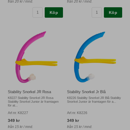
från 20 kr / mnd.
från 20 kr / mnd.
Köp
Köp
Stability Snorkel JR Rosa
Stability Snorkel Jr Blå
K8227 Stability Snorkel JR Rosa
K8226 Stability Snorkel JR Blå Stability
Stability Snorkel Junior är framtagen
Snorkel Junior är framtagen för a...
för at...
Art nr. K8227
Art nr. K8226
349 kr
349 kr
från 15 kr / mnd.
från 15 kr / mnd.