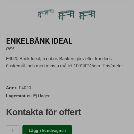
ENKELBÄNK IDEAL
REA
F4020 Bänk Ideal, 5 ribbor. Bänken görs efter kundens
önskemål, och med minsta måttet 100*40*45cm. Pris/meter
Artnr:
F4020
Lagerstatus:
Ej i lager
Kontakta för offert
Lägg i kundvagnen