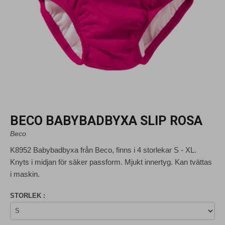
BECO BABYBADBYXA SLIP ROSA
Beco
K8952 Babybadbyxa från Beco, finns i 4 storlekar S - XL.
Knyts i midjan för säker passform. Mjukt innertyg. Kan tvättas
i maskin.
STORLEK :