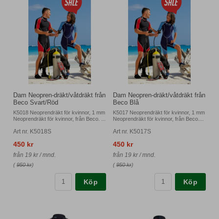
Dam Neopren-dräkt/våtdräkt från
Dam Neopren-dräkt/våtdräkt från
Beco Svart/Röd
Beco Blå
K5018 Neoprendräkt för kvinnor, 1 mm
K5017 Neoprendräkt för kvinnor, 1 mm
Neoprendräkt för kvinnor, från Beco. ...
Neoprendräkt för kvinnor, från Beco....
Art nr. K5018S
Art nr. K5017S
450 kr
450 kr
från 19 kr / mnd.
från 19 kr / mnd.
(
950 kr
)
(
950 kr
)
Köp
Köp