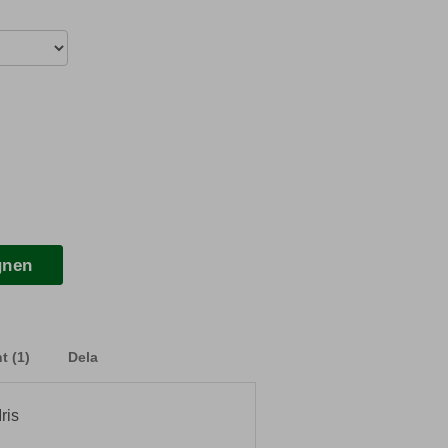
gnen
 (1)
Dela
ris