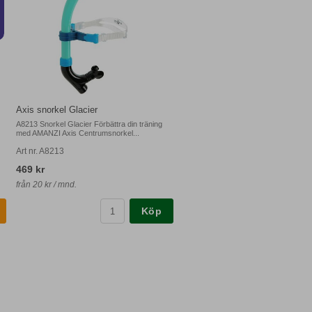
Axis snorkel Glacier
A8213 Snorkel Glacier Förbättra din träning
med AMANZI Axis Centrumsnorkel...
Art nr. A8213
469 kr
från 20 kr / mnd.
Köp