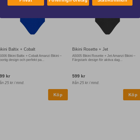
ikini Baltix + Cobalt
Bikini Rosette + Jet
5006 Bikini Baltix + Cobalt Amanzi Bikini –
A5005 Bikini Rosette + Jet Amanzi Bikini –
portig design och perfekt pa...
Färgstark design för aktiva dag...
99 kr
599 kr
rån 25 kr / mnd.
från 25 kr / mnd.