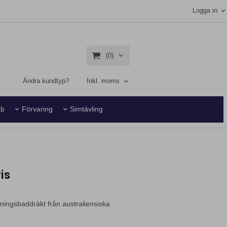
Logga in
(0)
Ändra kundtyp?
Inkl. moms
ab
Förvaring
Simtävling
is
ningsbaddräkt från australiensiska